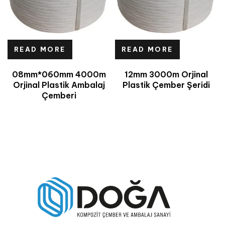
READ MORE
READ MORE
08mm*060mm 4000m
12mm 3000m Orjinal
Orjinal Plastik Ambalaj
Plastik Çember Şeridi
Çemberi