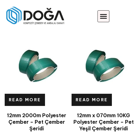
READ MORE
READ MORE
12mm 2000m Polyester
12mm x 070mm 10KG
Çember – Pet Çember
Polyester Çember – Pet
Şeridi
Yeşil Çember Şeridi