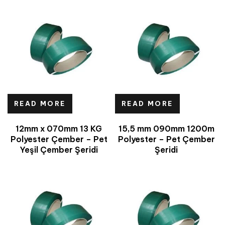
READ MORE
READ MORE
12mm x 070mm 13 KG
15,5 mm 090mm 1200m
Polyester Çember – Pet
Polyester – Pet Çember
Yeşil Çember Şeridi
Şeridi